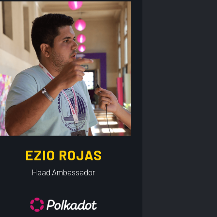
EZIO ROJAS
Head Ambassador