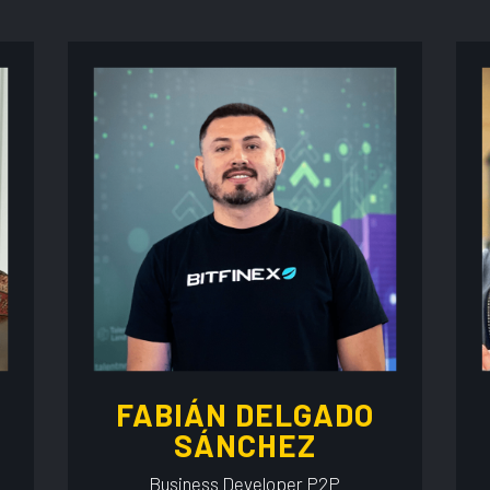
FABIÁN DELGADO
SÁNCHEZ
Business Developer P2P